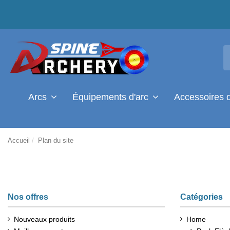
Arcs
Équipements d'arc
Accessoires 
Accueil
Plan du site
Nos offres
Catégories
Nouveaux produits
Home