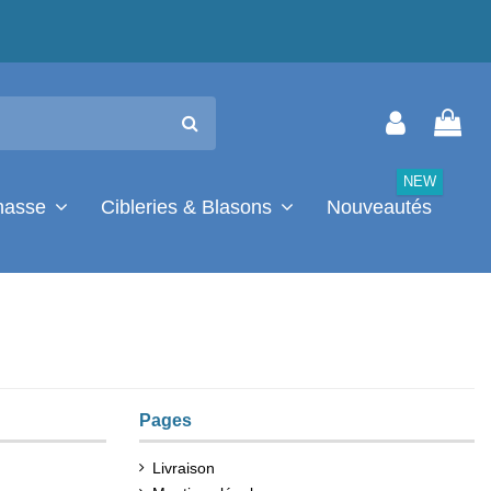
NEW
chasse
Cibleries & Blasons
Nouveautés
Pages
Livraison