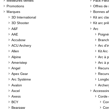
Meilleures ventes
Pack Flèc
Promotions
Offres de 
Marques
Bonnes af
3D International
Kit arc cl
3D Shooter
Kit arc prê
A&F
Arc
AAE
Poigné
Accubow
Branch
ACU Archery
Arc d'in
Allen
Kit Arc
Alpine
Arc à p
Ameristep
Arc à 
Angel
Recurv
Apex Gear
Recurv
Arc Système
Longb
Avalon
Archery
Axcel
Accessoir
Axess
Corde 
BCY
Cor
Bearpaw
Cor