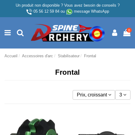
Un produit non disponible ? Vous avez besoin de conseils ?
05 56 12 59 84
ou
message WhatsApp
0
Accueil
Accessoires d'arc
Stabilisateur
Frontal
Frontal
Prix, croissant
3