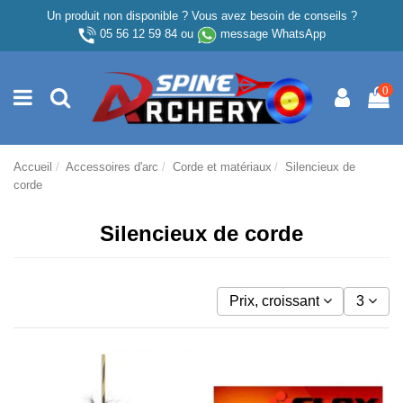
Un produit non disponible ? Vous avez besoin de conseils ?
05 56 12 59 84
ou
message WhatsApp
0
Accueil
Accessoires d'arc
Corde et matériaux
Silencieux de
corde
Silencieux de corde
Prix, croissant
3