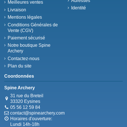
Adresses
Meilleures ventes
Identité
Livraison
Mentions légales
Conditions Générales de
Vente (CGV)
Paiement sécurisé
Notre boutique Spine
Archery
Contactez-nous
Plan du site
Coordonnées
Spine Archery
31 rue du Breteil
33320 Eysines
05 56 12 59 84
contact@spinearchery.com
Horaires d'ouverture:
Lundi 14h-18h