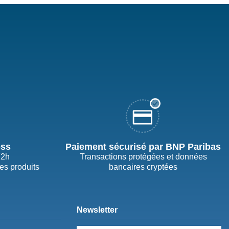
ess
Paiement sécurisé par BNP Paribas
72h
Transactions protégées et données
des produits
bancaires cryptées
Newsletter