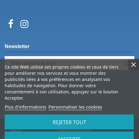
Newsletter
Ce site Web utilise ses propres cookies et ceux de tiers
pour améliorer nos services et vous montrer des
Vous pouvez vous désinscrire à tout
publicités liées à vos préférences en analysant vos
moment. Vous trouverez pour cela nos
informations de contact dans les
habitudes de navigation. Pour donner votre
conditions d'utilisation du site.
consentement à son utilisation, appuyez sur le bouton
Accepter.
Plus d'informations
Personnaliser les cookies
REJETER TOUT