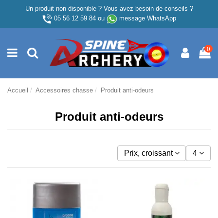
Un produit non disponible ? Vous avez besoin de conseils ?
05 56 12 59 84
ou
message WhatsApp
0
Accueil
Accessoires chasse
Produit anti-odeurs
Produit anti-odeurs
Prix, croissant
4