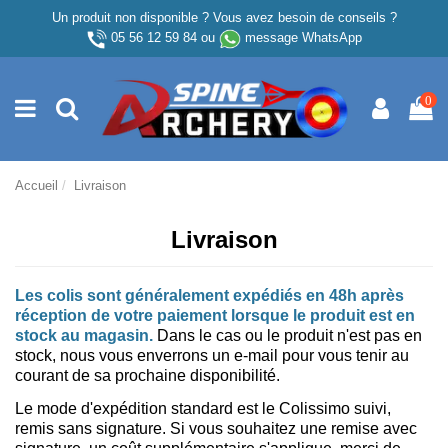
Un produit non disponible ? Vous avez besoin de conseils ?
05 56 12 59 84
ou
message WhatsApp
0
Accueil
Livraison
Livraison
Les colis sont généralement expédiés en 48h après
réception de votre paiement lorsque le produit est en
stock au magasin.
Dans le cas ou le produit n'est pas en
stock, nous vous enverrons un e-mail pour vous tenir au
courant de sa prochaine disponibilité.
Le mode d'expédition standard est le Colissimo suivi,
remis sans signature. Si vous souhaitez une remise avec