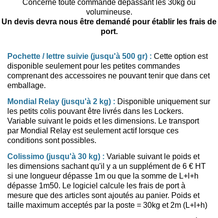
Concerne toute commande dépassant les 30kg ou
volumineuse.
Un devis devra nous être demandé pour établir les frais de
port.
Pochette / lettre suivie (jusqu'à 500 gr) :
Cette option est
disponible seulement pour les petites commandes
comprenant des accessoires ne pouvant tenir que dans cet
emballage.
Mondial Relay (jusqu'à 2 kg) :
Disponible uniquement sur
les petits colis pouvant être livrés dans les Lockers.
Variable suivant le poids et les dimensions. Le transport
par Mondial Relay est seulement actif lorsque ces
conditions sont possibles.
Colissimo (jusqu'à 30 kg) :
Variable suivant le poids et
les dimensions sachant qu'il y a un supplément de 6 € HT
si une longueur dépasse 1m ou que la somme de L+l+h
dépasse 1m50. Le logiciel calcule les frais de port à
mesure que des articles sont ajoutés au panier. Poids et
taille maximum acceptés par la poste = 30kg et 2m (L+l+h)