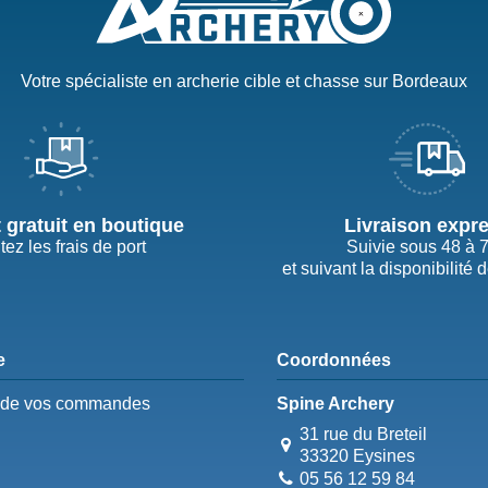
Votre spécialiste en archerie cible et chasse sur Bordeaux
t gratuit en boutique
Livraison expr
tez les frais de port
Suivie sous 48 à 
et suivant la disponibilité 
e
Coordonnées
e de vos commandes
Spine Archery
31 rue du Breteil
33320 Eysines
05 56 12 59 84