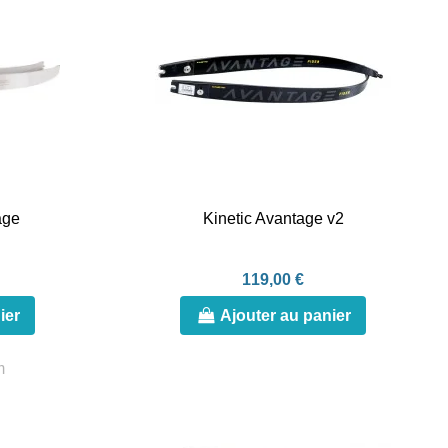
age
Kinetic Avantage v2
119,00 €
ier
Ajouter au panier