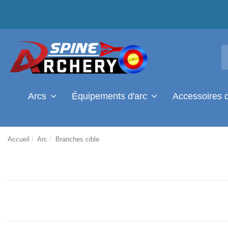
Arcs
Équipements d'arc
Accessoires 
Accueil
Arc
Branches cible