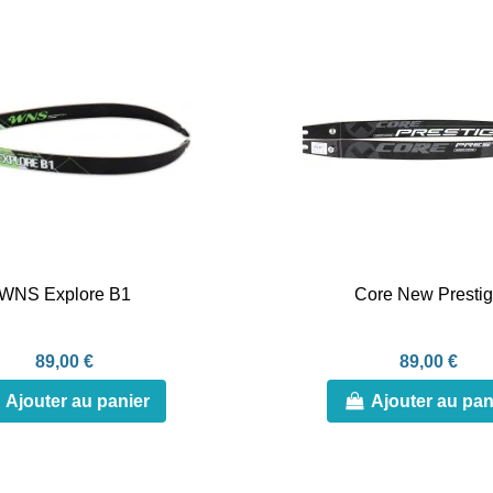
WNS Explore B1
Core New Presti
89,00 €
89,00 €
Ajouter au panier
Ajouter au pan