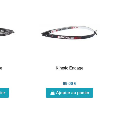
ge
Kinetic Engage
99,00 €
ier
Ajouter au panier