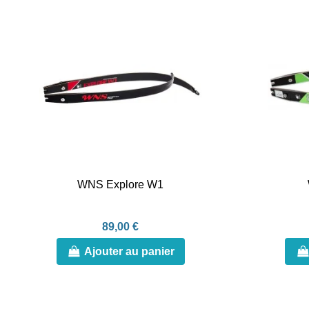
WNS Explore W1
89,00 €
Ajouter au panier