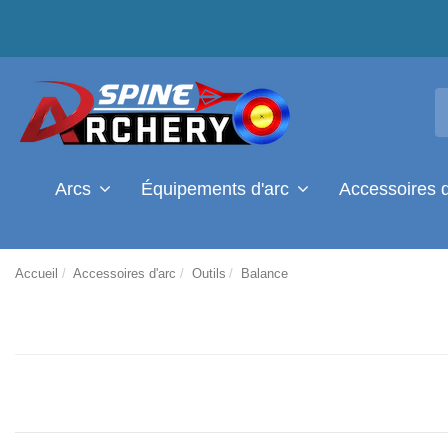
Arcs
Équipements d'arc
Accessoires 
Accueil
Accessoires d'arc
Outils
Balance