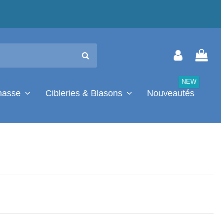
NEW
chasse
Cibleries & Blasons
Nouveautés