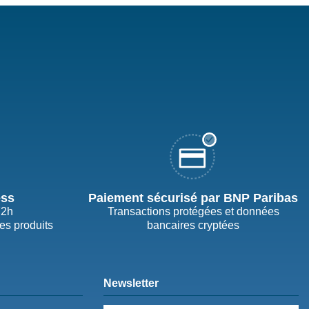
ess
Paiement sécurisé par BNP Paribas
72h
Transactions protégées et données
des produits
bancaires cryptées
Newsletter