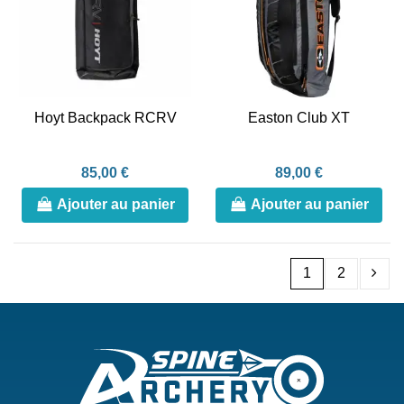
Hoyt Backpack RCRV
Easton Club XT
85,00 €
89,00 €
Ajouter au panier
Ajouter au panier
1
2