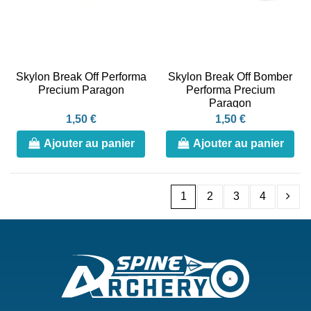
Skylon Break Off Performa
Skylon Break Off Bomber
Precium Paragon
Performa Precium
Paragon
1,50 €
1,50 €
Ajouter au panier
Ajouter au panier
1
2
3
4