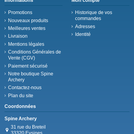
Informations
Mon compte
Promotions
Historique de vos
commandes
Nouveaux produits
Adresses
Meilleures ventes
Identité
Livraison
Mentions légales
Conditions Générales de
Vente (CGV)
Paiement sécurisé
Notre boutique Spine
Archery
Contactez-nous
Plan du site
Coordonnées
Spine Archery
31 rue du Breteil
33320 Eysines