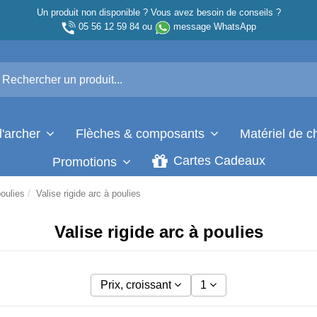
Un produit non disponible ? Vous avez besoin de conseils ?
05 56 12 59 84
ou
message WhatsApp
d'archer
Flèches & composants
Matériel de 
Cartes Cadeaux
Promotions
poulies
Valise rigide arc à poulies
Valise rigide arc à poulies
Prix, croissant
1