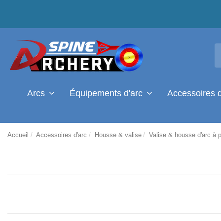
Arcs
Équipements d'arc
Accessoires 
Accueil
Accessoires d'arc
Housse & valise
Valise & housse d'arc à 