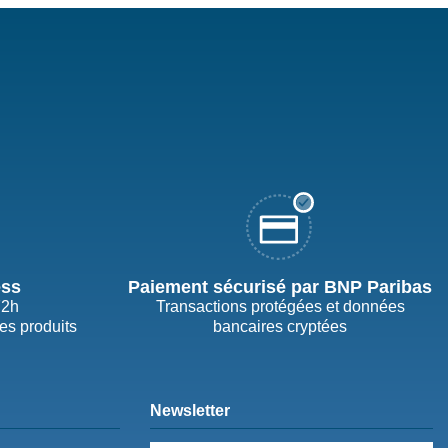
ess
Paiement sécurisé par BNP Paribas
72h
Transactions protégées et données
des produits
bancaires cryptées
Newsletter