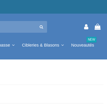
NEW
chasse
Cibleries & Blasons
Nouveautés