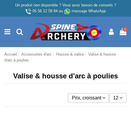
Un produit non disponible ? Vous avez besoin de conseils ?
05 56 12 59 84
ou
message WhatsApp
0
Accueil
Accessoires d'arc
Housse & valise
Valise & housse
d'arc à poulies
Valise & housse d'arc à poulies
Prix, croissant
12