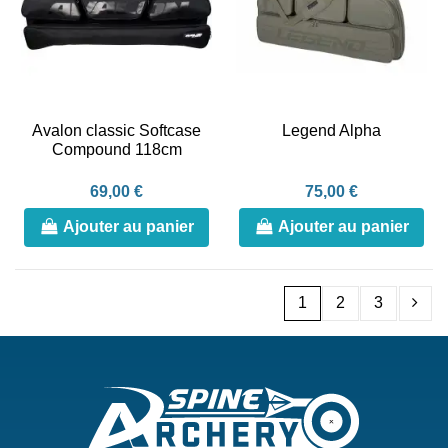
Avalon classic Softcase
Legend Alpha
Compound 118cm
69,00 €
75,00 €
Ajouter au panier
Ajouter au panier
1
2
3