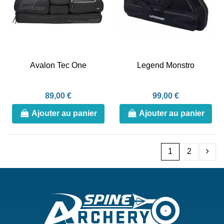
Avalon Tec One
Legend Monstro
89,00 €
99,00 €
Ajouter au panier
Ajouter au panier
1
2