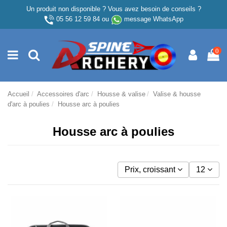
Un produit non disponible ? Vous avez besoin de conseils ?
05 56 12 59 84
ou
message WhatsApp
0
Accueil
Accessoires d'arc
Housse & valise
Valise & housse
d'arc à poulies
Housse arc à poulies
Housse arc à poulies
Prix, croissant
12