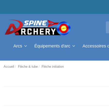
Arcs
Équipements d'arc
Accessoires 
Accueil
Flèche & tube
Flèche initiation