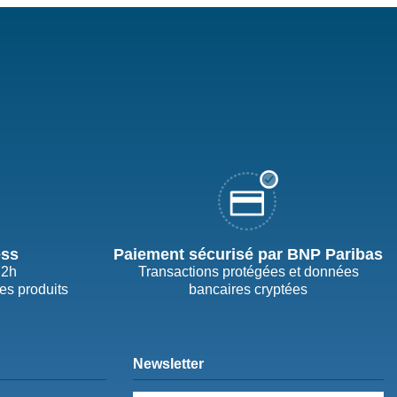
ess
Paiement sécurisé par BNP Paribas
72h
Transactions protégées et données
des produits
bancaires cryptées
Newsletter