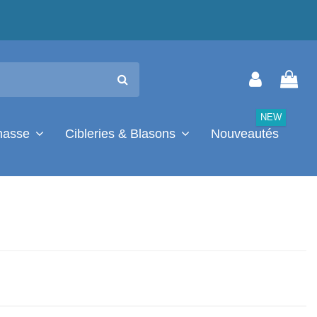
NEW
chasse
Cibleries & Blasons
Nouveautés