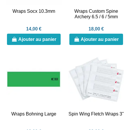
Wraps Socx 10.3mm
Wraps Custom Spine
Archery 6.5 / 6 / 5mm
14,00 €
18,00 €
Ajouter au panier
Ajouter au panier
Wraps Bohning Large
Spin Wing Fletch Wraps 3"