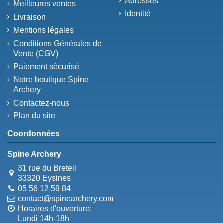
Adresses
Meilleures ventes
Identité
Livraison
Mentions légales
Conditions Générales de
Vente (CGV)
Paiement sécurisé
Notre boutique Spine
Archery
Contactez-nous
Plan du site
Coordonnées
Spine Archery
31 rue du Breteil
33320 Eysines
05 56 12 59 84
contact@spinearchery.com
Horaires d'ouverture:
Lundi 14h-18h