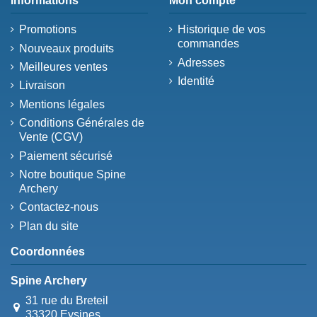
Informations
Mon compte
Promotions
Historique de vos
commandes
Nouveaux produits
Adresses
Meilleures ventes
Identité
Livraison
Mentions légales
Conditions Générales de
Vente (CGV)
Paiement sécurisé
Notre boutique Spine
Archery
Contactez-nous
Plan du site
Coordonnées
Spine Archery
31 rue du Breteil
33320 Eysines