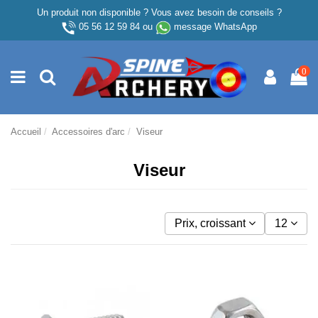
Un produit non disponible ? Vous avez besoin de conseils ?
05 56 12 59 84
ou
message WhatsApp
0
Accueil
Accessoires d'arc
Viseur
Viseur
Prix, croissant
12