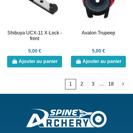
Shibuya UCX-11 X-Lock -
Avalon Trupeep
front
5,00 €
5,00 €
Ajouter au panier
Ajouter au panier
1
2
3
…
18