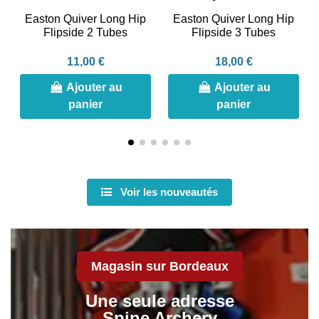
Easton Quiver Long Hip
Easton Quiver Long Hip
Flipside 2 Tubes
Flipside 3 Tubes
11,00 €
18,00 €
Ajouter au
Ajouter au
panier
panier
Voir les nouveautés
Magasin sur Bordeaux
Une seule adresse
Spine Archery