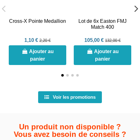
Cross-X Pointe Medallion
Lot de 6x Easton FMJ
Match 400
1,10 €
105,00 €
2,20 €
132,00 €
Ajouter au
Ajouter au
panier
panier
Voir les promotions
Un produit non disponible ?
Vous avez besoin de conseils ?