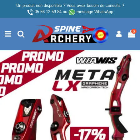
Un produit non disponible ? Vous avez besoin de conseils ?
05 56 12 59 84
ou
message WhatsApp
0