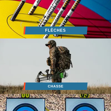
FLÈCHES
CHASSE