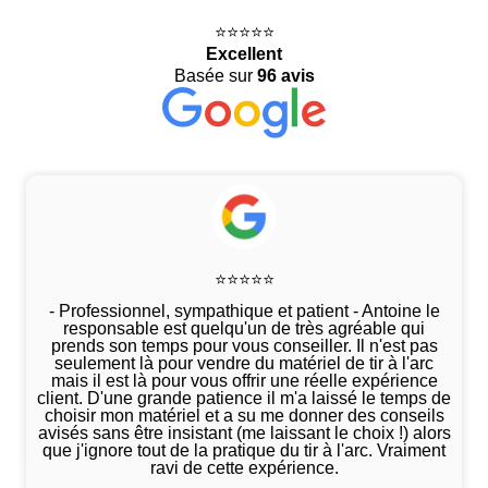
⭐️⭐️⭐️⭐️⭐️
Excellent
Basée sur
96 avis
⭐️⭐️⭐️⭐️⭐️
- Professionnel, sympathique et patient - Antoine le
responsable est quelqu'un de très agréable qui
prends son temps pour vous conseiller. Il n'est pas
seulement là pour vendre du matériel de tir à l'arc
mais il est là pour vous offrir une réelle expérience
client. D'une grande patience il m'a laissé le temps de
choisir mon matériel et a su me donner des conseils
avisés sans être insistant (me laissant le choix !) alors
que j'ignore tout de la pratique du tir à l'arc. Vraiment
ravi de cette expérience.