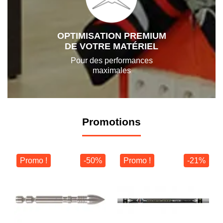
OPTIMISATION PREMIUM
DE VOTRE MATÉRIEL
Pour des performances
maximales
Promotions
Promo !
-50%
Promo !
-21%