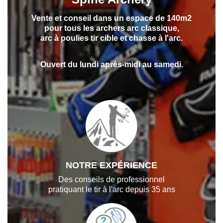
Vente et conseil dans un espace de 140m2
pour tous les archers arc classique,
arc à poulies tir cible et chasse à l'arc.
Ouvert du lundi après-midi au samedi.
NOTRE EXPÉRIENCE
Des conseils de professionnel
pratiquant le tir à l'arc depuis 35 ans