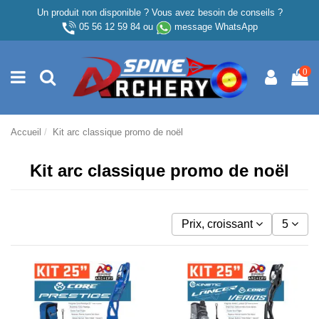
Un produit non disponible ? Vous avez besoin de conseils ?
05 56 12 59 84
ou
message WhatsApp
0
Accueil
Kit arc classique promo de noël
Kit arc classique promo de noël
Prix, croissant
5