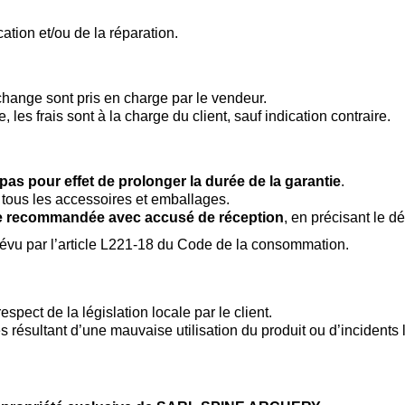
ation et/ou de la réparation.
échange sont pris en charge par le vendeur.
les frais sont à la charge du client, sauf indication contraire.
 pas pour effet de prolonger la durée de la garantie
.
c tous les accessoires et emballages.
re recommandée avec accusé de réception
, en précisant le d
évu par l’article L221-18 du Code de la consommation.
t de la législation locale par le client.
sultant d’une mauvaise utilisation du produit ou d’incidents liés