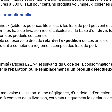
res à 300 €, sauf pour certains produits volumineux (cibleries & 
re promotionnelle
 (ciblerie, potence, filets, etc.), les frais de port peuvent êtr
r les frais de livraison réels, calculés sur la base d’un
devis f
tion des produits concernés.
té se réserve le droit de
retarder l’expédition
de ces articles.
utent à compter du règlement complet des frais de port.
rmité
(articles L217-4 et suivants du Code de la consommation)
er la
réparation ou le remplacement d’un produit défectue
mauvaise utilisation, d’une négligence, d’un défaut d’entretie
an
à compter de la livraison, couvrant uniquement les défauts de