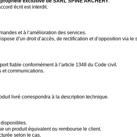
a
propriété exclusive de SARL SPINE ARCHERY
.
cord écrit est interdit.
mandes et à l’amélioration des services.
spose d’un droit d’accès, de rectification et d’opposition via le s
rt fiable conformément à l’article 1348 du Code civil.
ns et communications.
roduit livré correspondra à la description technique.
disponibles.
un produit équivalent ou rembourse le client.
cturée selon le cas.