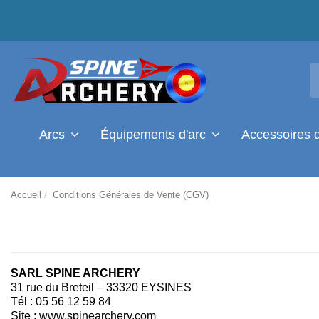
Arcs
Équipements d'arc
Accessoires 
Accueil
Conditions Générales de Vente (CGV)
SARL SPINE ARCHERY
31 rue du Breteil – 33320 EYSINES
Tél : 05 56 12 59 84
Site : www.spinearchery.com