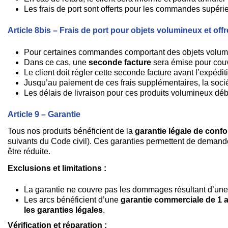
Les frais de port sont offerts pour les commandes supérieu
Article 8bis – Frais de port pour objets volumineux et off
Pour certaines commandes comportant des objets volumineux
Dans ce cas, une
seconde facture
sera émise pour couvri
Le client doit régler cette seconde facture avant l’expédi
Jusqu’au paiement de ces frais supplémentaires, la socié
Les délais de livraison pour ces produits volumineux déb
Article 9 – Garantie
Tous nos produits bénéficient de la
garantie légale de confo
suivants du Code civil). Ces garanties permettent de demand
être réduite.
Exclusions et limitations :
La garantie ne couvre pas les dommages résultant d’une 
Les arcs bénéficient d’une
garantie commerciale de 1 
les garanties légales
.
Vérification et réparation :