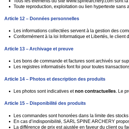
Tous les éléments du site www.spinearchery.com sont l
Toute reproduction, exploitation ou lien hypertexte sans ac
Article 12 – Données personnelles
Les informations collectées servent à la gestion des com
Conformément à la loi Informatique et Libertés, le client di
Article 13 – Archivage et preuve
Les bons de commande et factures sont archivés sur suppo
Les registres informatisés font foi pour toutes transactio
Article 14 – Photos et description des produits
Les photos sont indicatives et
non contractuelles
. Le p
Article 15 – Disponibilité des produits
Les commandes sont honorées dans la limite des stocks 
En cas d’indisponibilité, SARL SPINE ARCHERY propose 
La différence de prix est ajustée en faveur du client ou fa