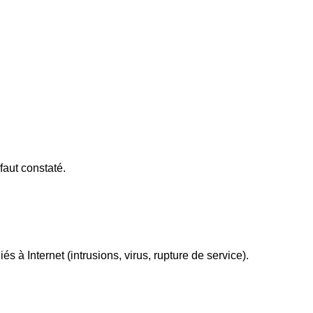
éfaut constaté.
 à Internet (intrusions, virus, rupture de service).