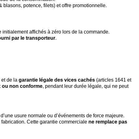
blasons, potence, filets) et offre promotionnelle.
e initialement affichés à zéro lors de la commande.
ourni par le transporteur
.
 et de la
garantie légale des vices cachés
(articles 1641 et
ux ou non conforme
, pendant leur durée légale, qui ne peut
n, d’une usure normale ou d’événements de force majeure.
 fabrication. Cette garantie commerciale
ne remplace pas