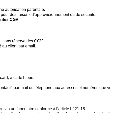
ne autorisation parentale.
e pour des raisons d’approvisionnement ou de sécurité.
entes CGV
.
et sans réserve des CGV.
au client par email.
ard, e-carte bleue.
 contacté par mail ou téléphone aux adresses et numéros que vo
t ou via un formulaire conforme à l’article L221-18.