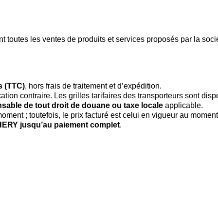
 toutes les ventes de produits et services proposés par la soc
s (TTC)
, hors frais de traitement et d’expédition.
ication contraire. Les grilles tarifaires des transporteurs sont d
sable de tout droit de douane ou taxe locale
applicable.
 moment ; toutefois, le prix facturé est celui en vigueur au mome
HERY jusqu’au paiement complet
.