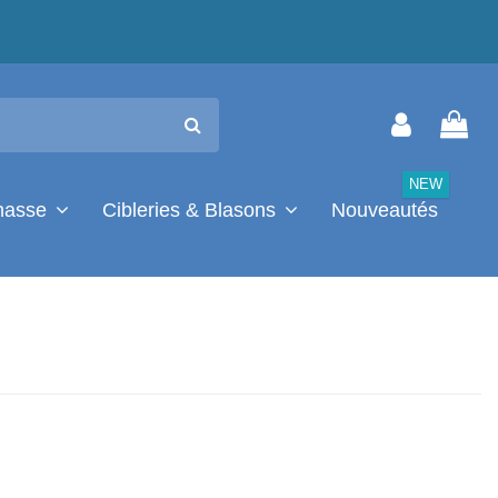
NEW
chasse
Cibleries & Blasons
Nouveautés