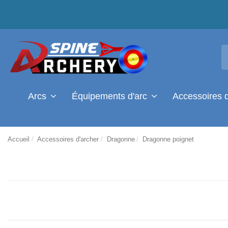
Arcs
Équipements d'arc
Accessoires 
Accueil
Accessoires d'archer
Dragonne
Dragonne poignet