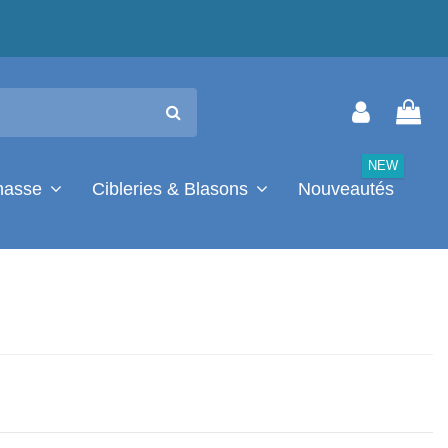
NEW
chasse
Cibleries & Blasons
Nouveautés