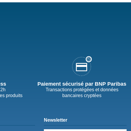
ess
Paiement sécurisé par BNP Paribas
72h
Transactions protégées et données
des produits
bancaires cryptées
Newsletter