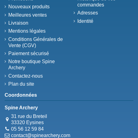
commandes
Nouveaux produits
Adresses
Meilleures ventes
Identité
Livraison
Mentions légales
Conditions Générales de
Vente (CGV)
Paiement sécurisé
Notre boutique Spine
Archery
Contactez-nous
Plan du site
Coordonnées
Spine Archery
31 rue du Breteil
33320 Eysines
05 56 12 59 84
contact@spinearchery.com