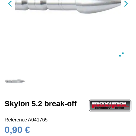
Skylon 5.2 break-off
Référence
A041765
0,90 €