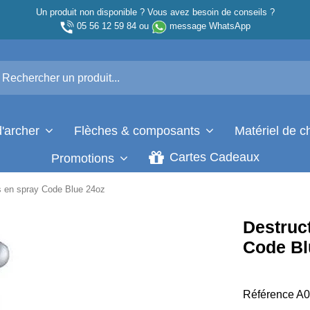
Un produit non disponible ? Vous avez besoin de conseils ?
05 56 12 59 84
ou
message WhatsApp
d'archer
Flèches & composants
Matériel de 
Cartes Cadeaux
Promotions
s en spray Code Blue 24oz
Destruc
Code Bl
Référence
A0