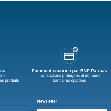
ess
Paiement sécurisé par BNP Paribas
72h
Transactions protégées et données
des produits
bancaires cryptées
Newsletter