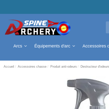
Arcs
Équipements d'arc
Accessoires 
Accueil
Accessoires chasse
Produit anti-odeurs
Destructeur d'odeur