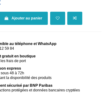
€
Ajouter au panier
nible au téléphone et WhatsApp
12 59 84
t gratuit en boutique
les frais de port
ison express
 sous 48 à 72h
vant la disponibilité des produits
ent sécurisé par BNP Paribas
ctions protégées et données bancaires cryptées