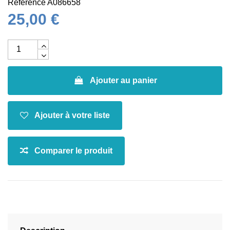
Référence
A086658
25,00 €
Ajouter au panier