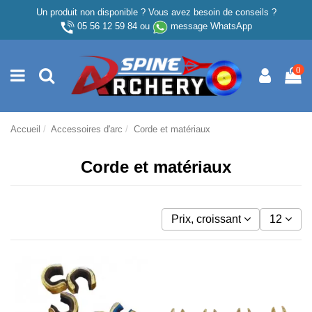
Un produit non disponible ? Vous avez besoin de conseils ?
05 56 12 59 84
ou
message WhatsApp
0
Accueil
Accessoires d'arc
Corde et matériaux
Corde et matériaux
Prix, croissant
12