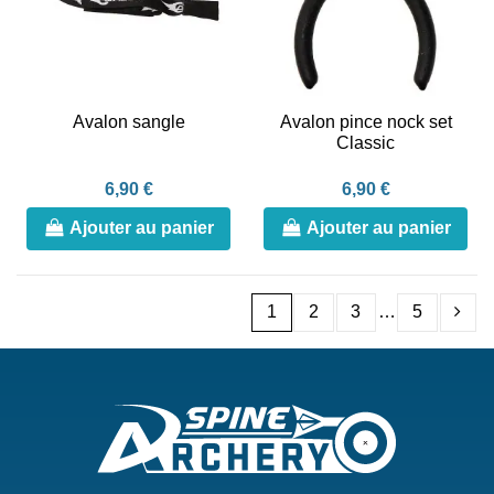
Avalon sangle
Avalon pince nock set
Classic
6,90 €
6,90 €
Ajouter au panier
Ajouter au panier
1
2
3
…
5