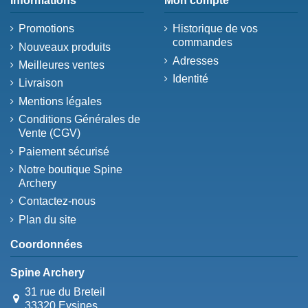
Informations
Mon compte
Promotions
Historique de vos
commandes
Nouveaux produits
Adresses
Meilleures ventes
Identité
Livraison
Mentions légales
Conditions Générales de
Vente (CGV)
Paiement sécurisé
Notre boutique Spine
Archery
Contactez-nous
Plan du site
Coordonnées
Spine Archery
31 rue du Breteil
33320 Eysines