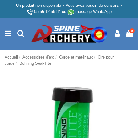
Un produit non disponible ? Vous avez besoin de conseils ?
05 56 12 59 84
ou
message WhatsApp
0
Accueil
Accessoires d'arc
Corde et matériaux
Cire pour
corde
Bohning Seal-Tite