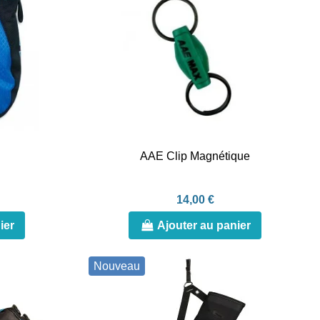
AAE Clip Magnétique
14,00 €
ier
Ajouter au panier
Nouveau