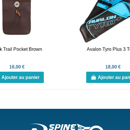
k Trail Pocket Brown
Avalon Tyro Plus 3 
16,00 €
18,00 €
Ajouter au panier
Ajouter au pan