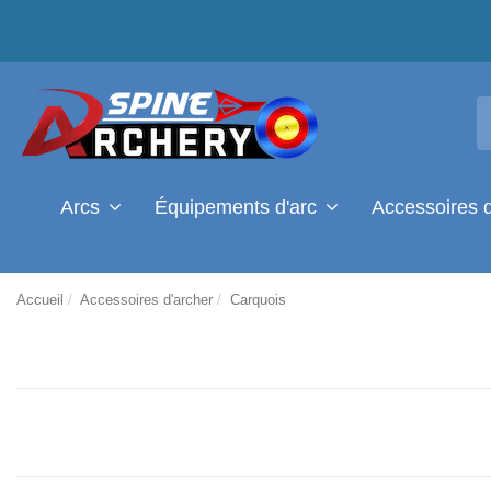
Arcs
Équipements d'arc
Accessoires 
Accueil
Accessoires d'archer
Carquois