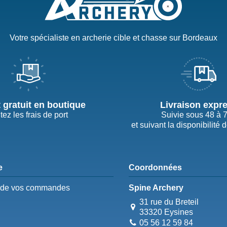
Votre spécialiste en archerie cible et chasse sur Bordeaux
t gratuit en boutique
Livraison expr
tez les frais de port
Suivie sous 48 à 
et suivant la disponibilité 
e
Coordonnées
e de vos commandes
Spine Archery
31 rue du Breteil
33320 Eysines
05 56 12 59 84