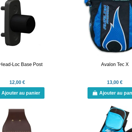
Head-Loc Base Post
Avalon Tec X
12,00 €
13,00 €
Ajouter au panier
Ajouter au pan