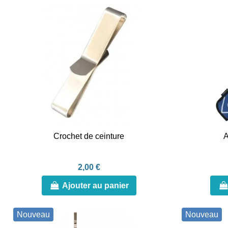
Crochet de ceinture
A
2,00 €
Ajouter au panier
Nouveau
Nouveau