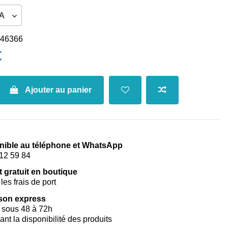
46366
€
Ajouter au panier
nible au téléphone et WhatsApp
12 59 84
t gratuit en boutique
les frais de port
ison express
 sous 48 à 72h
vant la disponibilité des produits