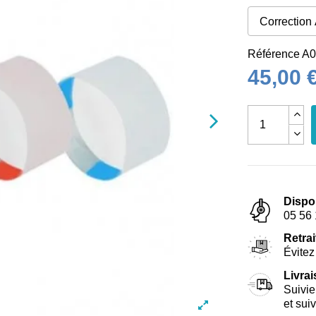
Référence
A0
45,00 
Dispo
05 56 
Retrai
Évitez 
Livra
Suivie
et sui