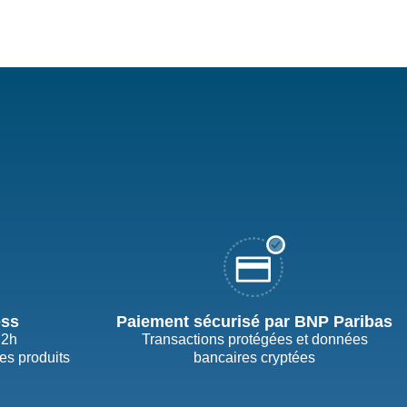
ess
Paiement sécurisé par BNP Paribas
72h
Transactions protégées et données
des produits
bancaires cryptées