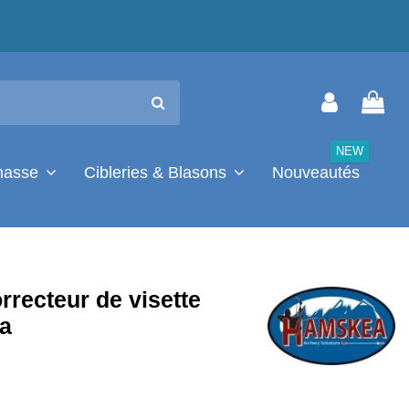
NEW
chasse
Cibleries & Blasons
Nouveautés
rrecteur de visette
a