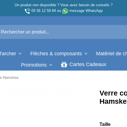
Un produit non disponible ? Vous avez besoin de conseils ?
05 56 12 59 84
ou
message WhatsApp
d'archer
Flèches & composants
Matériel de 
Cartes Cadeaux
Promotions
tte Hamskea
Verre co
Hamske
Taille