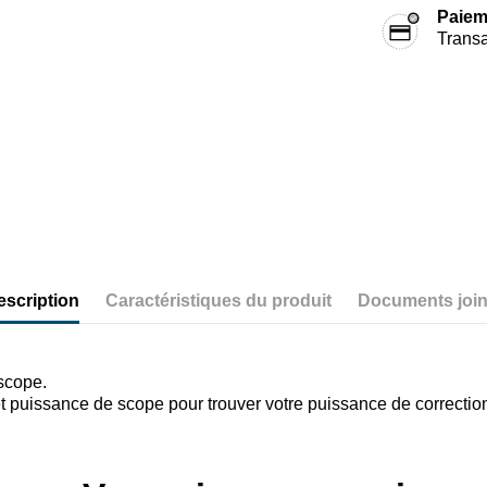
Paiem
Transa
escription
Caractéristiques du produit
Documents join
 scope.
et puissance de scope pour trouver votre puissance de correctio