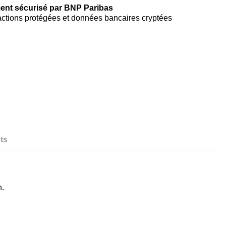
ent sécurisé par BNP Paribas
ctions protégées et données bancaires cryptées
ts
n.