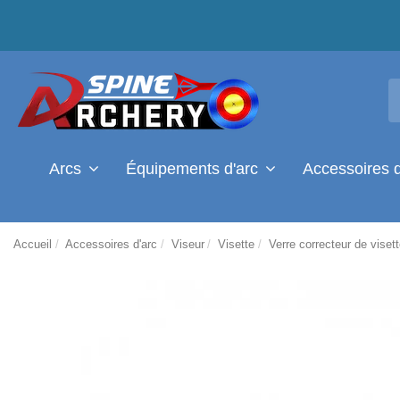
Arcs
Équipements d'arc
Accessoires 
Accueil
Accessoires d'arc
Viseur
Visette
Verre correcteur de vise