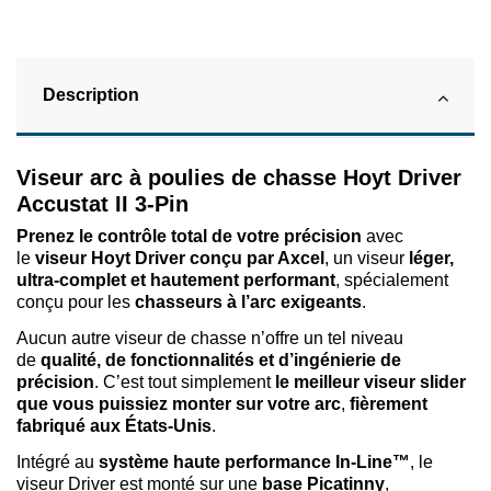
Description
Viseur arc à poulies de chasse Hoyt Driver
Accustat II 3-Pin
Prenez le contrôle total de votre précision
avec
le
viseur Hoyt Driver conçu par Axcel
, un viseur
léger,
ultra-complet et hautement performant
, spécialement
conçu pour les
chasseurs à l’arc exigeants
.
Aucun autre viseur de chasse n’offre un tel niveau
de
qualité, de fonctionnalités et d’ingénierie de
précision
. C’est tout simplement
le meilleur viseur slider
que vous puissiez monter sur votre arc
,
fièrement
fabriqué aux États-Unis
.
Intégré au
système haute performance In-Line™
, le
viseur Driver est monté sur une
base Picatinny
,