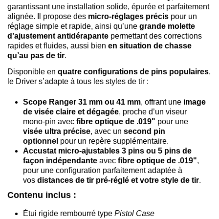
garantissant une installation solide, épurée et parfaitement
alignée. Il propose des
micro-réglages précis
pour un
réglage simple et rapide, ainsi qu’une
grande molette
d’ajustement antidérapante
permettant des corrections
rapides et fluides, aussi bien
en situation de chasse
qu’au pas de tir
.
Disponible en
quatre configurations de pins populaires
,
le Driver s’adapte à tous les styles de tir :
Scope Ranger 31 mm ou 41 mm
, offrant une
image
de visée claire et dégagée
, proche d’un viseur
mono-pin avec
fibre optique de .019"
pour une
visée ultra précise
, avec un
second pin
optionnel
pour un repère supplémentaire.
Accustat micro-ajustables 3 pins ou 5 pins de
façon indépendante
avec
fibre optique de .019"
,
pour une configuration parfaitement adaptée à
vos
distances de tir pré-réglé et votre style de tir
.
Contenu inclus :
Étui rigide rembourré type
Pistol Case