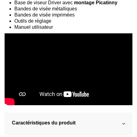
Base de viseur Driver avec
montage Picatinny
Bandes de visée métalliques
Bandes de visée imprimées
Outils de réglage
Manuel utilisateur
Caractéristiques du produit