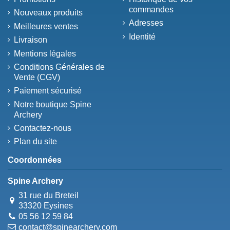
commandes
Nouveaux produits
Adresses
Meilleures ventes
Identité
Livraison
Mentions légales
Conditions Générales de
Vente (CGV)
Paiement sécurisé
Notre boutique Spine
Archery
Contactez-nous
Plan du site
Coordonnées
Spine Archery
31 rue du Breteil
33320 Eysines
05 56 12 59 84
contact@spinearchery.com