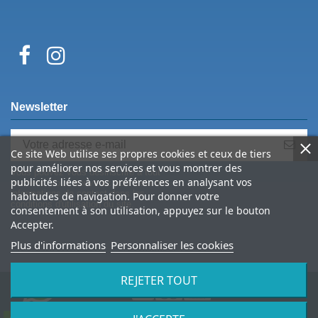
Newsletter
Ce site Web utilise ses propres cookies et ceux de tiers
pour améliorer nos services et vous montrer des
Vous pouvez vous désinscrire à tout
publicités liées à vos préférences en analysant vos
moment. Vous trouverez pour cela nos
informations de contact dans les
habitudes de navigation. Pour donner votre
conditions d'utilisation du site.
consentement à son utilisation, appuyez sur le bouton
Accepter.
Plus d'informations
Personnaliser les cookies
REJETER TOUT