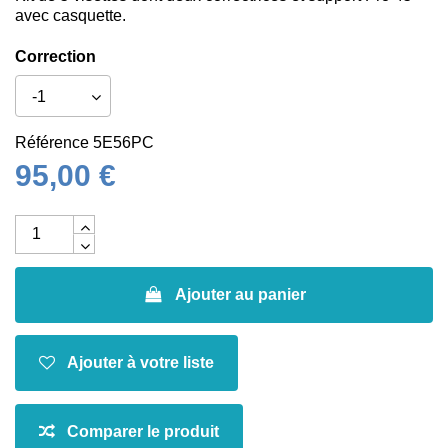
avec casquette.
Correction
Référence
5E56PC
95,00 €
Ajouter au panier