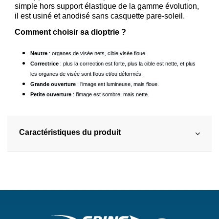
simple hors support élastique de la gamme évolution,
il est usiné et anodisé sans casquette pare-soleil.
Comment choisir sa dioptrie ?
Neutre
: organes de visée nets, cible visée floue.
Correctrice
: plus la correction est forte, plus la cible est nette, et plus
les organes de visée sont flous et/ou déformés.
Grande ouverture
: l’image est lumineuse, mais floue.
Petite ouverture
: l’image est sombre, mais nette.
Caractéristiques du produit