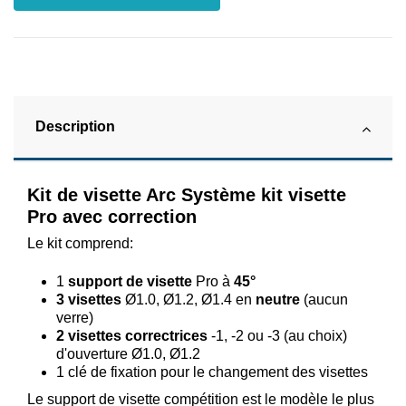
Description
Kit de visette Arc Système kit visette
Pro avec correction
Le kit comprend:
1
support de visette
Pro à
45°
3 visettes
Ø1.0, Ø1.2, Ø1.4 en
neutre
(aucun
verre)
2 visettes correctrices
-1, -2 ou -3 (au choix)
d'ouverture Ø1.0, Ø1.2
1 clé de fixation pour le changement des visettes
Le support de visette compétition est le modèle le plus