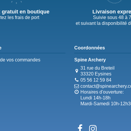
t gratuit en boutique
Livraison expr
tez les frais de port
Suivie sous 48 à 
et suivant la disponibilité 
e
Coordonnées
e de vos commandes
Spine Archery
31 rue du Breteil
33320 Eysines
05 56 12 59 84
contact@spinearchery.
Horaires d'ouverture:
Lundi 14h-18h
Mardi-Samedi 10h-12h3