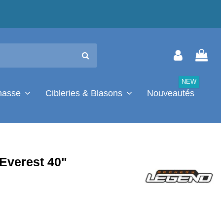
NEW
chasse
Cibleries & Blasons
Nouveautés
Everest 40"