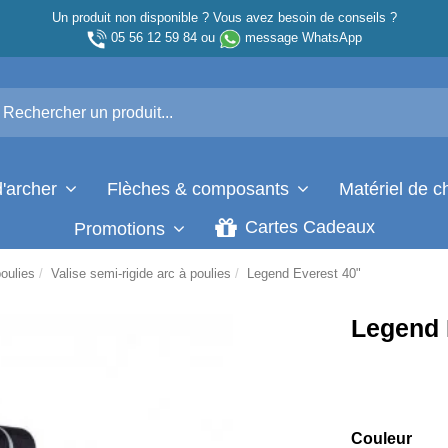
Un produit non disponible ? Vous avez besoin de conseils ?
05 56 12 59 84
ou
message WhatsApp
d'archer
Flèches & composants
Matériel de 
Cartes Cadeaux
Promotions
poulies
Valise semi-rigide arc à poulies
Legend Everest 40"
Legend 
Couleur