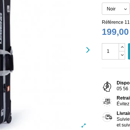
Référence
11
199,00
Dispo
05 56 
Retrai
Évitez 
Livra
Suivie
et sui