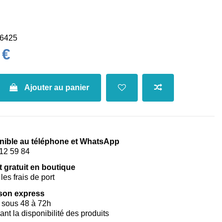
6425
 €
Ajouter au panier
nible au téléphone et WhatsApp
12 59 84
t gratuit en boutique
les frais de port
ison express
 sous 48 à 72h
vant la disponibilité des produits