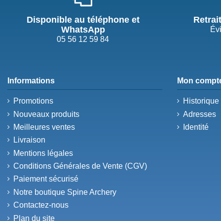
Disponible au téléphone et
Retrai
WhatsApp
Évi
05 56 12 59 84
Informations
Mon compt
Promotions
Historiqu
Nouveaux produits
Adresses
Meilleures ventes
Identité
Livraison
Mentions légales
Conditions Générales de Vente (CGV)
Paiement sécurisé
Notre boutique Spine Archery
Contactez-nous
Plan du site