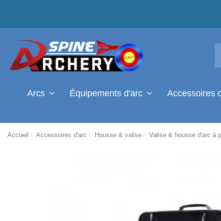
Arcs
Équipements d'arc
Accessoires 
Accueil
Accessoires d'arc
Housse & valise
Valise & housse d'arc à 