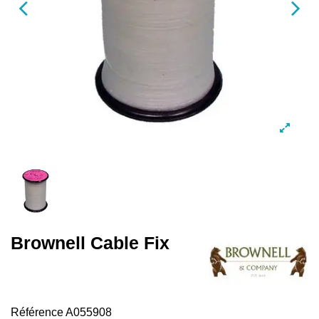
Brownell Cable Fix
Référence
A055908