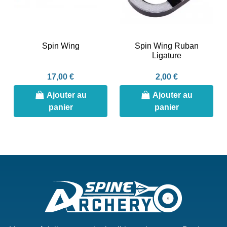
Spin Wing
Spin Wing Ruban
Ligature
17,00 €
2,00 €
Ajouter au
Ajouter au
panier
panier