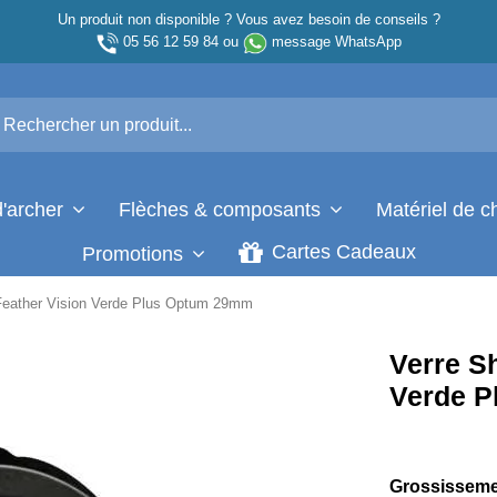
Un produit non disponible ? Vous avez besoin de conseils ?
05 56 12 59 84
ou
message WhatsApp
d'archer
Flèches & composants
Matériel de 
Cartes Cadeaux
Promotions
Feather Vision Verde Plus Optum 29mm
Verre S
Verde 
Grossissemen