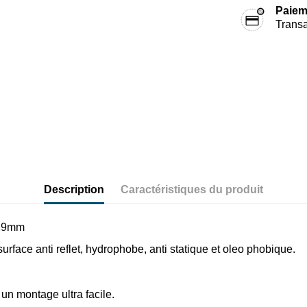
Paiem
Transa
Description
Caractéristiques du produit
 29mm
rface anti reflet, hydrophobe, anti statique et oleo phobique.
n montage ultra facile.