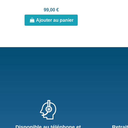
99,00 €
Ajouter au panier
Disponible au téléphone et
Retrai