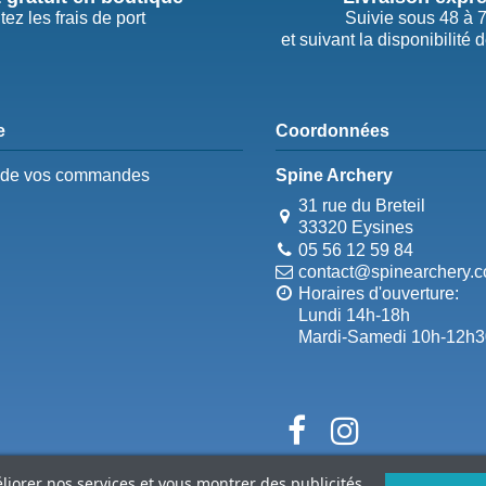
tez les frais de port
Suivie sous 48 à 
et suivant la disponibilité 
e
Coordonnées
e de vos commandes
Spine Archery
31 rue du Breteil
33320 Eysines
05 56 12 59 84
contact@spinearchery.
Horaires d'ouverture:
Lundi 14h-18h
Mardi-Samedi 10h-12h3
éliorer nos services et vous montrer des publicités