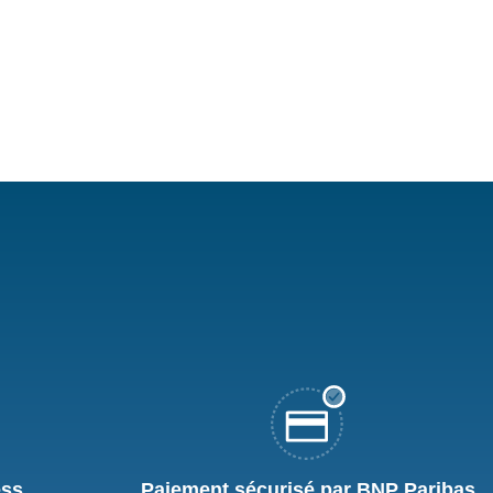
ess
Paiement sécurisé par BNP Paribas