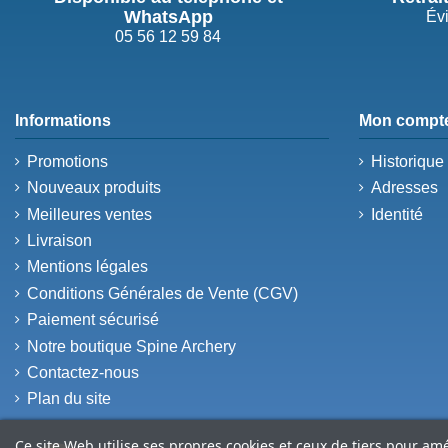
WhatsApp
Évi
05 56 12 59 84
Informations
Mon compt
Promotions
Historiqu
Nouveaux produits
Adresses
Meilleures ventes
Identité
Livraison
Mentions légales
Conditions Générales de Vente (CGV)
Paiement sécurisé
Notre boutique Spine Archery
Contactez-nous
Plan du site
Ce site Web utilise ses propres cookies et ceux de tiers pour am