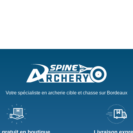
Votre spécialiste en archerie cible et chasse sur Bordeaux
t gratuit en boutique
Livraison expr