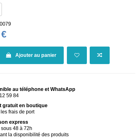
0079
 €
Ajouter au panier
nible au téléphone et WhatsApp
12 59 84
t gratuit en boutique
les frais de port
ison express
 sous 48 à 72h
vant la disponibilité des produits