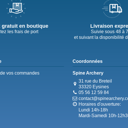
t gratuit en boutique
Livraison expr
tez les frais de port
Suivie sous 48 à 
et suivant la disponibilité 
e
Coordonnées
e de vos commandes
Spine Archery
31 rue du Breteil
33320 Eysines
05 56 12 59 84
contact@spinearchery.
Horaires d'ouverture:
Lundi 14h-18h
Mardi-Samedi 10h-12h3