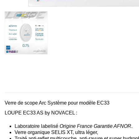
Verre de scope Arc Système pour modèle EC33
LOUPE EC33 AS by NOVACEL :
Laboratoire labelisé
Origine France Garantie AFNOR
.
Verre organique SELIS XT, ultra léger,
Traité anti-reflet multicouche, anti-rayure et super hydro