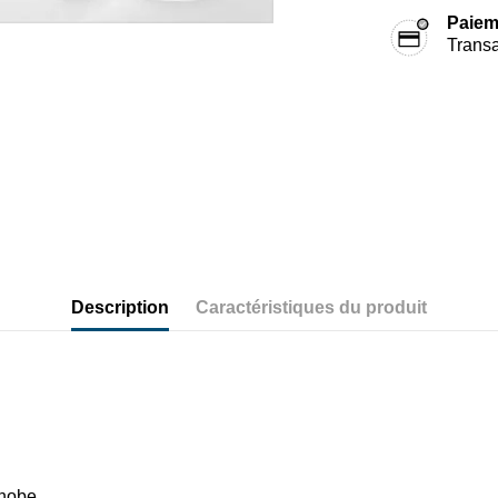
Paiem
Transa
Description
Caractéristiques du produit
phobe,