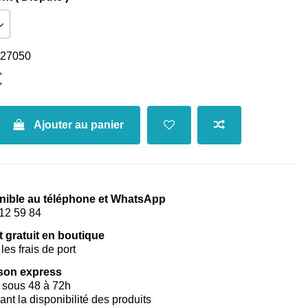
27050
€
Ajouter au panier
nible au téléphone et WhatsApp
12 59 84
t gratuit en boutique
les frais de port
ison express
 sous 48 à 72h
vant la disponibilité des produits