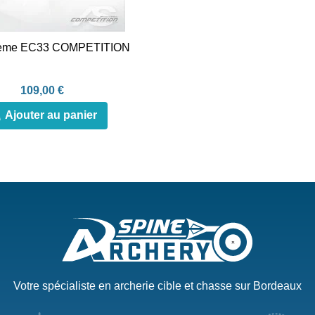
tème EC33 COMPETITION
109,00 €
Ajouter au panier
Votre spécialiste en archerie cible et chasse sur Bordeaux