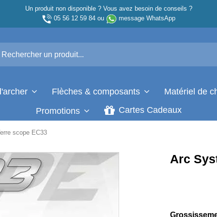
Un produit non disponible ? Vous avez besoin de conseils ?
05 56 12 59 84
ou
message WhatsApp
d'archer
Flèches & composants
Matériel de 
Cartes Cadeaux
Promotions
erre scope EC33
Arc Sys
Grossissemen