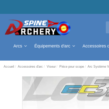
Arcs
Équipements d'arc
Accessoires 
Accueil
Accessoires d'arc
Viseur
Pièce pour scope
Arc Système V