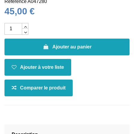
Référence
A047280
45,00 €
Ajouter au panier