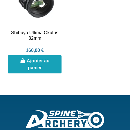
Shibuya Ultima Okulus
32mm
160,00 €
Ajouter au
panier