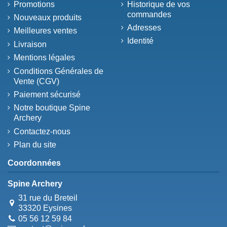
Promotions
Historique de vos
commandes
Nouveaux produits
Adresses
Meilleures ventes
Identité
Livraison
Mentions légales
Conditions Générales de
Vente (CGV)
Paiement sécurisé
Notre boutique Spine
Archery
Contactez-nous
Plan du site
Coordonnées
Spine Archery
31 rue du Breteil
33320 Eysines
05 56 12 59 84