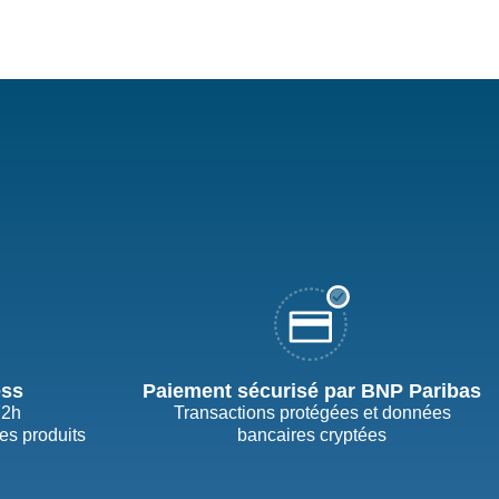
ess
Paiement sécurisé par BNP Paribas
72h
Transactions protégées et données
des produits
bancaires cryptées