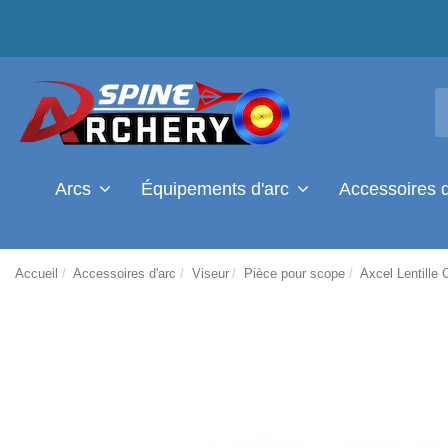
Arcs
Équipements d'arc
Accessoires 
Accueil
Accessoires d'arc
Viseur
Pièce pour scope
Axcel Lentille