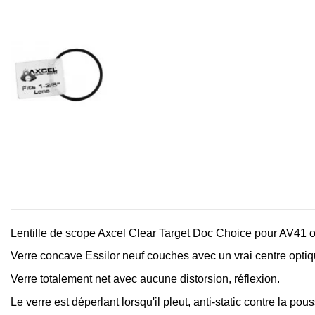
Lentille de scope Axcel Clear Target Doc Choice pour AV41 
Verre concave Essilor neuf couches avec un vrai centre optiq
Verre totalement net avec aucune distorsion, réflexion.
Le verre est déperlant lorsqu'il pleut, anti-static contre la pous