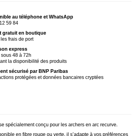
nible au téléphone et WhatsApp
12 59 84
t gratuit en boutique
les frais de port
ison express
 sous 48 à 72h
vant la disponibilité des produits
ent sécurisé par BNP Paribas
ctions protégées et données bancaires cryptées
use spécialement conçu pour les archers en arc recurve.
ponible en fibre rouge ou verte, il s’adapte à vos préférences