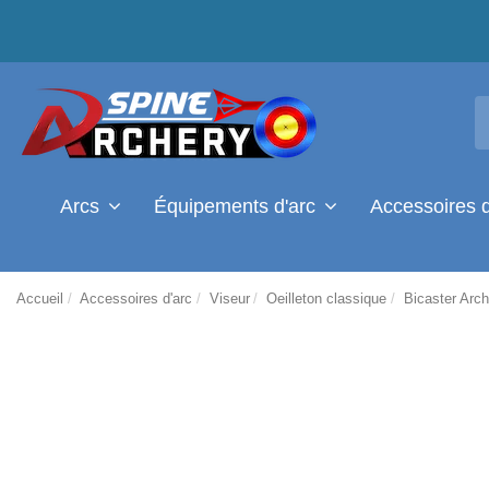
Arcs
Équipements d'arc
Accessoires 
Accueil
Accessoires d'arc
Viseur
Oeilleton classique
Bicaster Arch