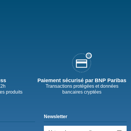
ess
Paiement sécurisé par BNP Paribas
72h
Transactions protégées et données
des produits
bancaires cryptées
Newsletter