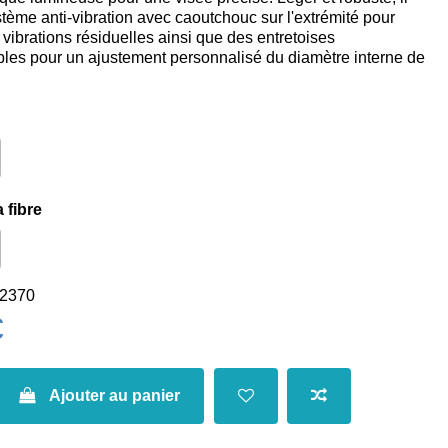
stème anti-vibration avec caoutchouc sur l'extrémité pour
 vibrations résiduelles ainsi que des entretoises
les pour un ajustement personnalisé du diamètre interne de
 fibre
2370
€
Ajouter au panier