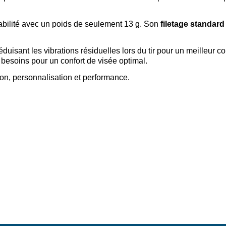
rabilité avec un poids de seulement 13 g. Son
filetage standard
réduisant les vibrations résiduelles lors du tir pour un meilleur co
 besoins pour un confort de visée optimal.
ion, personnalisation et performance.