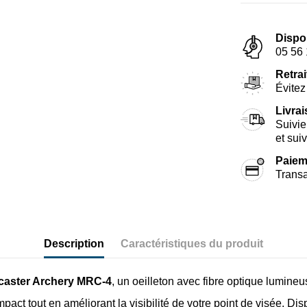
Dispo
05 56 
Retrai
Évitez 
Livra
Suivie
et sui
Paiem
Transa
Description
Caractéristiques du produit
caster Archery MRC-4
, un oeilleton avec fibre optique lumine
pact tout en améliorant la visibilité de votre point de visée. Dis