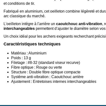
et conditions de tir.
Fabriqué en aluminium, cet oeilleton combine légèreté et du
arc classique du marché.
L'oeilleton intègre à l'arrière un
caoutchouc anti-vibration
, 
interchangeables
permettent d’ajuster le diamètre selon vos
Un choix idéal pour les archers exigeants recherchant précis
Caractéristiques techniques
Matériau : Aluminium
Poids : 13 g
Filetage : #8-32 (standard viseur recurve)
Fibre optique : Rouge ou verte
Structure : Double fibre optique compacte
Système anti-vibration : Caoutchouc arrière
Ajustement : Entretoises internes interchangeables