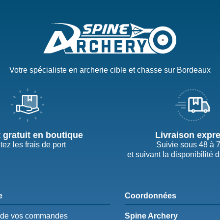
Votre spécialiste en archerie cible et chasse sur Bordeaux
t gratuit en boutique
Livraison expr
tez les frais de port
Suivie sous 48 à 
et suivant la disponibilité 
e
Coordonnées
e de vos commandes
Spine Archery