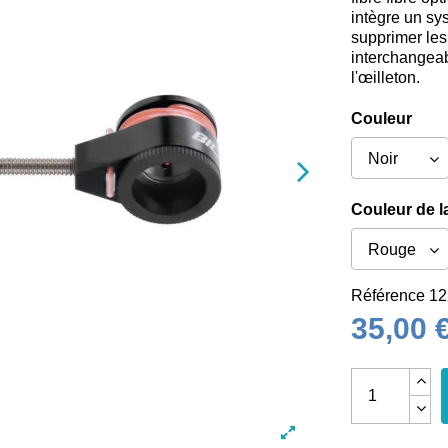
intègre un sy
supprimer les
interchangeab
l'œilleton.
Couleur
Couleur de la
Référence
12
35,00 