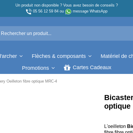
Un produit non disponible ? Vous avez besoin de conseils ?
05 56 12 59 84
ou
message WhatsApp
d'archer
Flèches & composants
Matériel de 
Cartes Cadeaux
Promotions
ery Oeilleton fibre optique MRC-4
Bicaster
optique
L'oeilleton
Bi
fibre fibre op