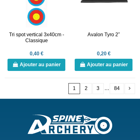
Tri spot vertical 3x40cm -
Avalon Tyro 2"
Classique
0,40 €
0,20 €
Ajouter au panier
Ajouter au panier
1
2
3
…
84