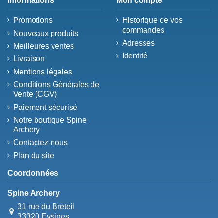
Informations
Mon compte
Promotions
Historique de vos
commandes
Nouveaux produits
Adresses
Meilleures ventes
Identité
Livraison
Mentions légales
Conditions Générales de
Vente (CGV)
Paiement sécurisé
Notre boutique Spine
Archery
Contactez-nous
Plan du site
Coordonnées
Spine Archery
31 rue du Breteil
33320 Eysines