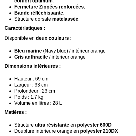
confort optimum
.
Fermeture Zippées renforcées
.
Bande réfléchissante
.
Structure dorsale
matelassée
.
Caractéristiques :
Disponible en
deux couleurs
:
Bleu marine
(Navy blue) / intérieur orange
Gris anthracite
/ intérieur orange
Dimensions intérieures :
Hauteur : 69 cm
Largeur : 33 cm
Profondeur : 23 cm
Poids : 1.7 kg
Volume en litres : 28 L
Matières :
Structure
ultra résistante
en
polyester 600D
Doublure intérieure orange en
polyester 210DX