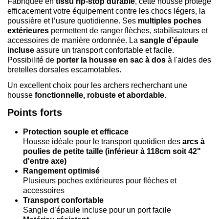
Fabriquée en
tissu rip-stop durable
, cette housse protège
efficacement votre équipement contre les chocs légers, la
poussière et l’usure quotidienne. Ses
multiples poches
extérieures
permettent de ranger flèches, stabilisateurs et
accessoires de manière ordonnée. La
sangle d’épaule
incluse
assure un transport confortable et facile.
Possibilité de
porter la housse en sac à dos
à l'aides des
bretelles dorsales escamotables.
Un excellent choix pour les archers recherchant une
housse
fonctionnelle, robuste et abordable
.
Points forts
Protection souple et efficace
Housse idéale pour le transport quotidien des
arcs à
poulies de petite taille (inférieur à 118cm soit 42"
d'entre axe)
Rangement optimisé
Plusieurs poches extérieures pour flèches et
accessoires
Transport confortable
Sangle d’épaule incluse pour un port facile