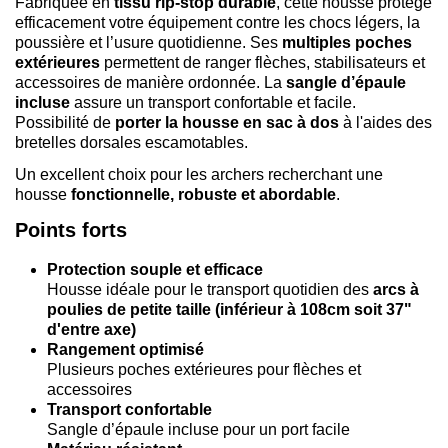
Fabriquée en
tissu rip-stop durable
, cette housse protège
efficacement votre équipement contre les chocs légers, la
poussière et l’usure quotidienne. Ses
multiples poches
extérieures
permettent de ranger flèches, stabilisateurs et
accessoires de manière ordonnée. La
sangle d’épaule
incluse
assure un transport confortable et facile.
Possibilité de
porter la housse en sac à dos
à l'aides des
bretelles dorsales escamotables.
Un excellent choix pour les archers recherchant une
housse
fonctionnelle, robuste et abordable
.
Points forts
Protection souple et efficace
Housse idéale pour le transport quotidien des
arcs à
poulies de petite taille (inférieur à 108cm soit 37"
d'entre axe)
Rangement optimisé
Plusieurs poches extérieures pour flèches et
accessoires
Transport confortable
Sangle d’épaule incluse pour un port facile