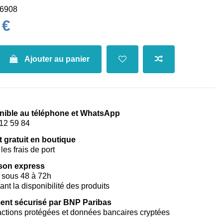
6908
 €
Ajouter au panier
nible au téléphone et WhatsApp
12 59 84
t gratuit en boutique
les frais de port
ison express
 sous 48 à 72h
vant la disponibilité des produits
ent sécurisé par BNP Paribas
ctions protégées et données bancaires cryptées