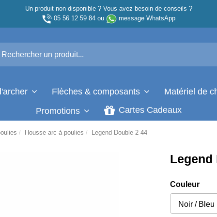
Un produit non disponible ? Vous avez besoin de conseils ?
05 56 12 59 84
ou
message WhatsApp
d'archer
Flèches & composants
Matériel de 
Cartes Cadeaux
Promotions
poulies
Housse arc à poulies
Legend Double 2 44
Legend 
Couleur