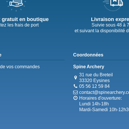
t gratuit en boutique
Livraison expr
tez les frais de port
Suivie sous 48 à 
et suivant la disponibilité 
e
Coordonnées
e de vos commandes
Spine Archery
31 rue du Breteil
33320 Eysines
05 56 12 59 84
contact@spinearchery.
Horaires d'ouverture:
Lundi 14h-18h
Mardi-Samedi 10h-12h3