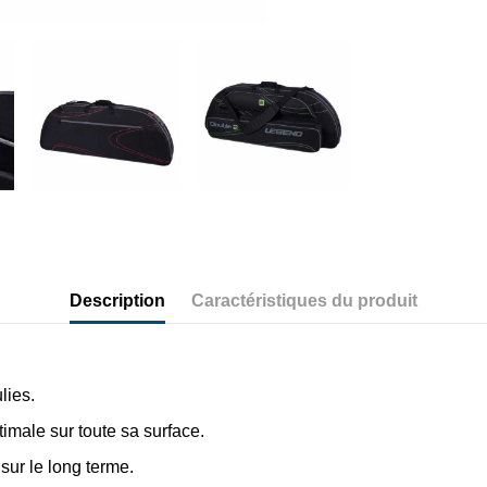
Description
Caractéristiques du produit
lies.
imale sur toute sa surface.
sur le long terme.