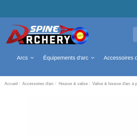
Arcs
Équipements d'arc
Accessoires 
Accueil
Accessoires d'arc
Housse & valise
Valise & housse d'arc à 