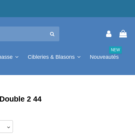
NEW
chasse
Cibleries & Blasons
Nouveautés
Double 2 44