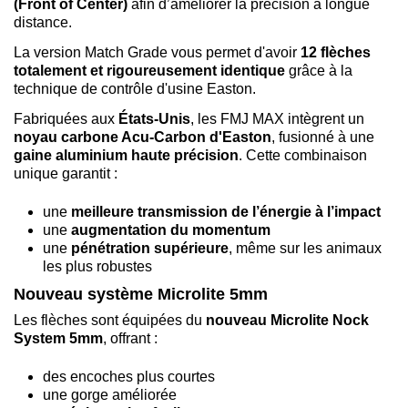
(Front of Center)
afin d’améliorer la précision à longue
distance.
La version Match Grade vous permet d'avoir
12 flèches
totalement et rigoureusement identique
grâce à la
technique de contrôle d'usine Easton.
Fabriquées aux
États-Unis
, les FMJ MAX intègrent un
noyau carbone Acu-Carbon d'Easton
, fusionné à une
gaine aluminium haute précision
. Cette combinaison
unique garantit :
une
meilleure transmission de l’énergie à l’impact
une
augmentation du momentum
une
pénétration supérieure
, même sur les animaux
les plus robustes
Nouveau système Microlite 5mm
Les flèches sont équipées du
nouveau Microlite Nock
System 5mm
, offrant :
des encoches plus courtes
une gorge améliorée