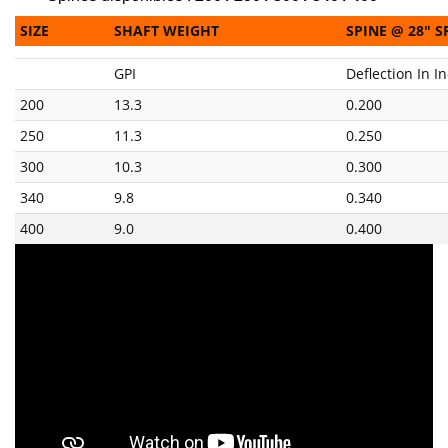
SIZE
SHAFT WEIGHT
SPINE @ 28″ 
GPI
Deflection In I
200
13.3
0.200
250
11.3
0.250
300
10.3
0.300
340
9.8
0.340
400
9.0
0.400