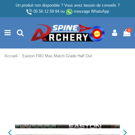
Un produit non disponible ? Vous avez besoin de conseils ?
05 56 12 59 84
ou
message WhatsApp
0
Accueil
Easton FMJ Max Match Grade Half Out