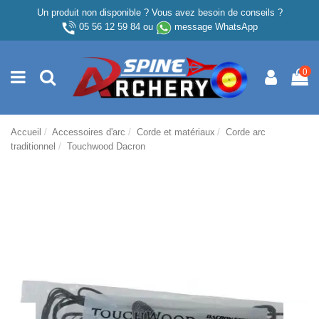
Un produit non disponible ? Vous avez besoin de conseils ?
05 56 12 59 84
ou
message WhatsApp
0
Accueil
Accessoires d'arc
Corde et matériaux
Corde arc
traditionnel
Touchwood Dacron