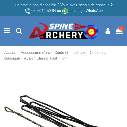
Un produit non disponible ? Vous avez besoin de conseils ?
05 56 12 59 84
ou
message WhatsApp
0
Accueil
Accessoires d'arc
Corde et matériaux
Corde arc
classique
Avalon Classic Fast Flight