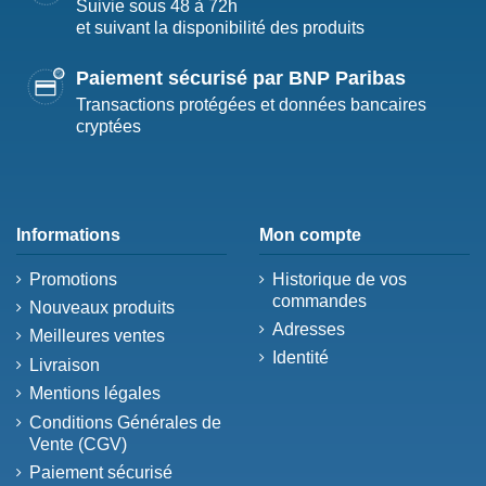
Suivie sous 48 à 72h
et suivant la disponibilité des produits
Paiement sécurisé par BNP Paribas
Transactions protégées et données bancaires
cryptées
Informations
Mon compte
Promotions
Historique de vos
commandes
Nouveaux produits
Adresses
Meilleures ventes
Identité
Livraison
Mentions légales
Conditions Générales de
Vente (CGV)
Paiement sécurisé