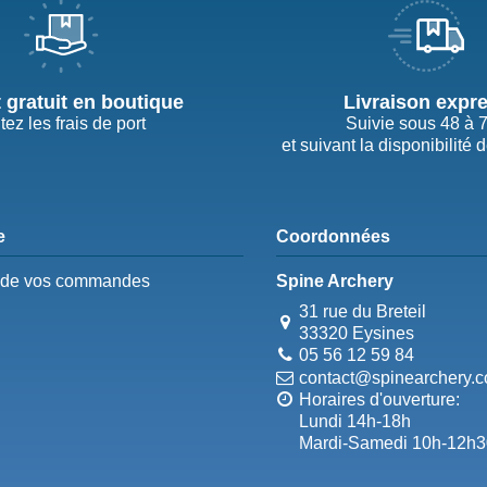
t gratuit en boutique
Livraison expr
tez les frais de port
Suivie sous 48 à 
et suivant la disponibilité 
e
Coordonnées
e de vos commandes
Spine Archery
31 rue du Breteil
33320 Eysines
05 56 12 59 84
contact@spinearchery.
Horaires d'ouverture:
Lundi 14h-18h
Mardi-Samedi 10h-12h3