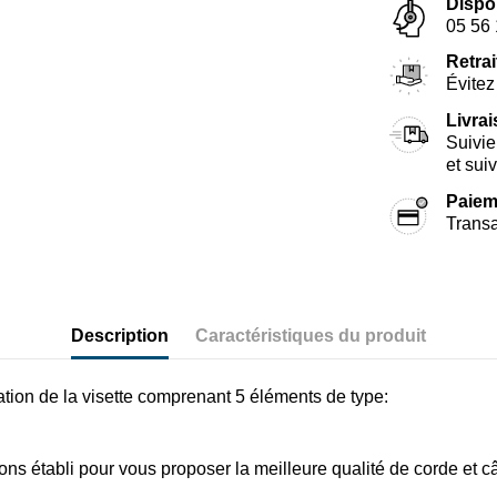
Dispo
05 56 
Retrai
Évitez 
Livra
Suivie
et sui
Paiem
Transa
Description
Caractéristiques du produit
tion de la visette comprenant 5 éléments de type:
établi pour vous proposer la meilleure qualité de corde et câbl