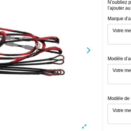
N'oubliez 
l'ajouter a
Marque d'a
Modèle d'a
Modèle de c