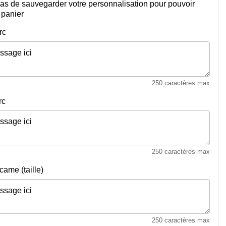
pas de sauvegarder votre personnalisation pour pouvoir
u panier
rc
250 caractères max
rc
250 caractères max
ame (taille)
250 caractères max