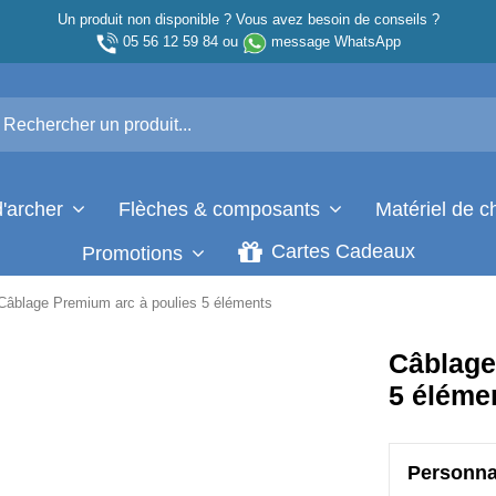
Un produit non disponible ? Vous avez besoin de conseils ?
05 56 12 59 84
ou
message WhatsApp
d'archer
Flèches & composants
Matériel de 
Cartes Cadeaux
Promotions
Câblage Premium arc à poulies 5 éléments
Câblage
5 éléme
Personna