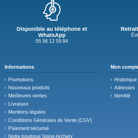
Disponible au téléphone et
Retrai
WhatsApp
Évi
05 56 12 59 84
Informations
Mon compt
Promotions
Historiqu
Nouveaux produits
Adresses
Meilleures ventes
Identité
Livraison
Mentions légales
Conditions Générales de Vente (CGV)
Paiement sécurisé
Notre boutique Spine Archery