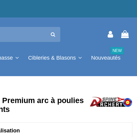
NEW
chasse
Cibleries & Blasons
Nouveautés
 Premium arc à poulies
nts
lisation