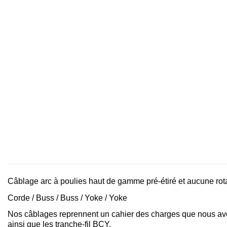
Câblage arc à poulies haut de gamme pré-étiré et aucune rota
Corde / Buss / Buss / Yoke / Yoke
Nos câblages reprennent un cahier des charges que nous avons 
ainsi que les tranche-fil BCY.