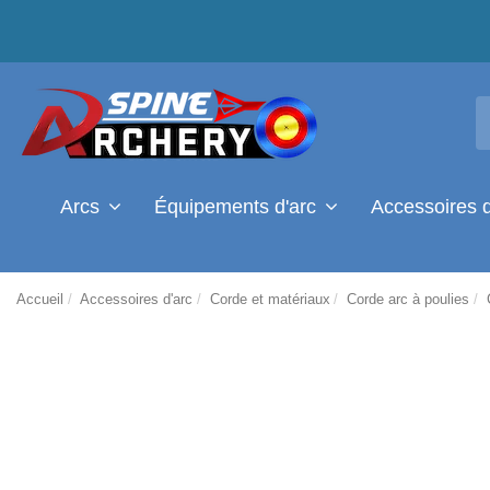
Arcs
Équipements d'arc
Accessoires 
Accueil
Accessoires d'arc
Corde et matériaux
Corde arc à poulies