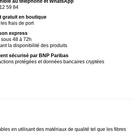
nible au téléphone et WhatsApp
12 59 84
t gratuit en boutique
les frais de port
ison express
 sous 48 à 72h
vant la disponibilité des produits
ent sécurisé par BNP Paribas
ctions protégées et données bancaires cryptées
es en utilisant des matériaux de qualité tel que les fibres